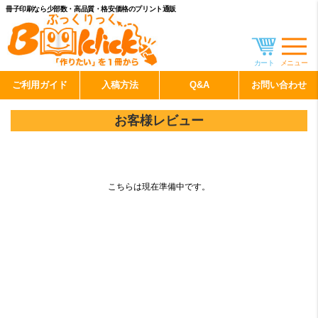
冊子印刷なら少部数・高品質・格安価格のプリント通販
カート
メニュー
ご利用ガイド
入稿方法
Q&A
お問い合わせ
お客様レビュー
こちらは現在準備中です。