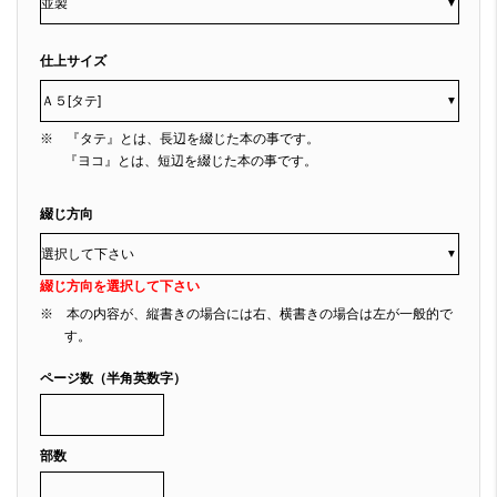
▼
仕上サイズ
▼
※ 『タテ』とは、長辺を綴じた本の事です。
『ヨコ』とは、短辺を綴じた本の事です。
綴じ方向
▼
綴じ方向を選択して下さい
※ 本の内容が、縦書きの場合には右、横書きの場合は左が一般的で
す。
ページ数（半角英数字）
部数