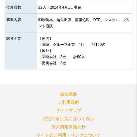
従業員数
22人（2024年4月1日現在）
事業内容
印刷製本、編集出版、情報処理、DTP、システム、プリ
ント通販
関連企業
【国内】
・関連、グループ企業 4社 計120名
【国外】
・関連会社 2社 計80名
・提携会社 2社
会社概要
ご利用規約
サイトマップ
特定商取引法に基づく表示
個人情報保護方針
サイトのご利用・リンクについて