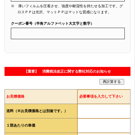
※ 薄いフィルムを圧着させ、強度や耐湿性を持たせる加工です。グ
ロスＰＰは光沢、マットＰＰはマットな質感になります。
クーポン番号（半角アルファベット大文字と数字）
【重要】 消費税法改正に関する弊社対応のお知らせ
お見積価格
必要事項を入力して下さい
送料（※お見積価格とは別途です。）
１部あたりの単価