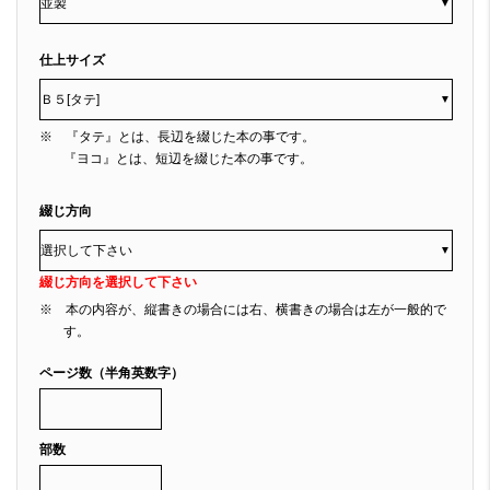
▼
仕上サイズ
▼
※ 『タテ』とは、長辺を綴じた本の事です。
『ヨコ』とは、短辺を綴じた本の事です。
綴じ方向
▼
綴じ方向を選択して下さい
※ 本の内容が、縦書きの場合には右、横書きの場合は左が一般的で
す。
ページ数（半角英数字）
部数