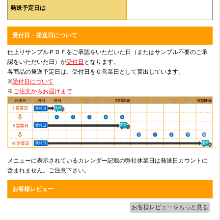
発送予定日は
受付日・発送日について
仕上りサンプルＰＤＦをご承認をいただいた日（またはサンプル不要のご承
認をいただいた日）が
受付日
となります。
各商品の発送予定日は、受付日を０営業日として算出しています。
※
受付日について
※
ご注文からお届けまで
メニューに表示されているカレンダー記載の弊社休業日は発送日カウントに
含まれません。ご注意下さい。
お客様レビュー
お客様レビューをもっと見る