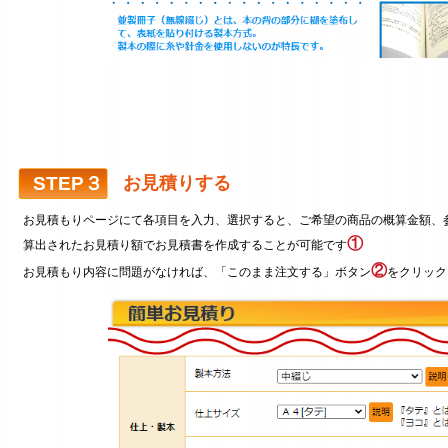
STEP３
お見積りする
お見積もりページにて各項目を入力、選択すると、ご希望の商品の概算金額、
①
算出されたお見積り額でお見積書を作成することが可能です
②
お見積もり内容に問題がなければ、「このまま注文する」ボタン
をクリック