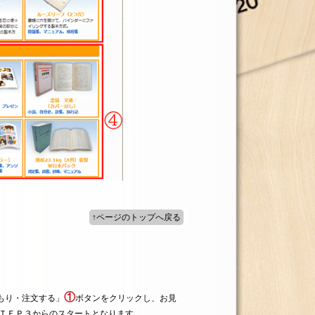
↑ページのトップへ戻る
①
もり・注文する」
ボタンをクリックし、お見
ＳＴＥＰ３からのスタートとなります。