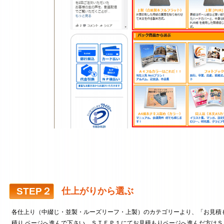
STEP２
仕上がりから選ぶ
各仕上り（中綴じ・並製・ルーズリーフ・上製）のカテゴリーより、「お見積
積り ページへ進んで下さい。ＳＴＥＰ１にてお見積もりページへ進んだ方は