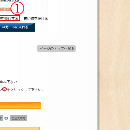
↑ページのトップへ戻る
進み下さい。
②
ン
をクリックして下さい。