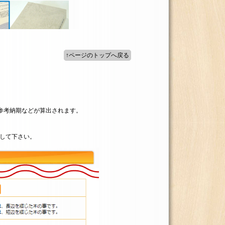
↑ページのトップへ戻る
参考納期などが算出されます。
して下さい。