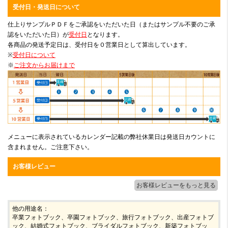
受付日・発送日について
仕上りサンプルＰＤＦをご承認をいただいた日（またはサンプル不要のご承
認をいただいた日）が
受付日
となります。
各商品の発送予定日は、受付日を０営業日として算出しています。
※
受付日について
※
ご注文からお届けまで
メニューに表示されているカレンダー記載の弊社休業日は発送日カウントに
含まれません。ご注意下さい。
お客様レビュー
お客様レビューをもっと見る
他の用途名：
卒業フォトブック、卒園フォトブック、旅行フォトブック、出産フォトブ
ック、結婚式フォトブック、ブライダルフォトブック、新築フォトブッ