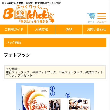
冊子印刷なら少部数・高品質・格安価格のプリント通販
カート
メニュー
ご利用ガイド
入稿方法
Q&A
お問い合わせ
パック商品
フォトブック
主な用途：
旅行フォトブック、卒業フォトブック、出産フォトブック、結婚式フォト
ブック、プレゼント