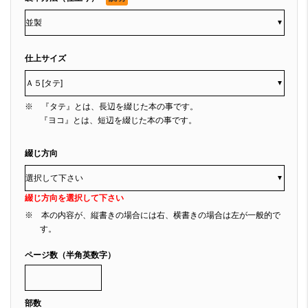
▼
仕上サイズ
▼
※ 『タテ』とは、長辺を綴じた本の事です。
『ヨコ』とは、短辺を綴じた本の事です。
綴じ方向
▼
綴じ方向を選択して下さい
※ 本の内容が、縦書きの場合には右、横書きの場合は左が一般的で
す。
ページ数（半角英数字）
部数