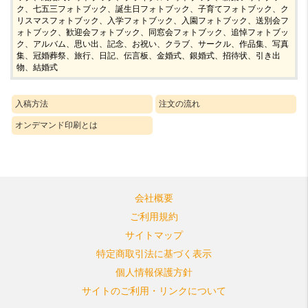
ク、七五三フォトブック、誕生日フォトブック、子育てフォトブック、ク
リスマスフォトブック、入学フォトブック、入園フォトブック、送別会フ
ォトブック、歓迎会フォトブック、同窓会フォトブック、追悼フォトブッ
ク、アルバム、思い出、記念、お祝い、クラブ、サークル、作品集、写真
集、冠婚葬祭、旅行、日記、伝言板、金婚式、銀婚式、招待状、引き出
物、結婚式
入稿方法
注文の流れ
オンデマンド印刷とは
会社概要
ご利用規約
サイトマップ
特定商取引法に基づく表示
個人情報保護方針
サイトのご利用・リンクについて