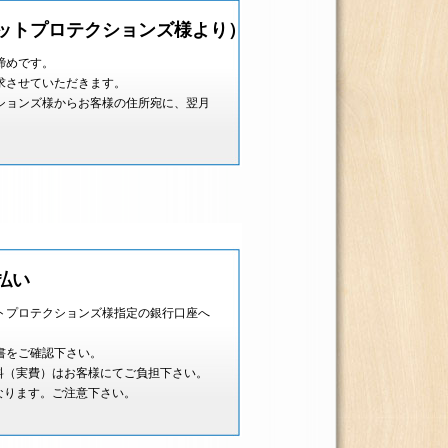
ットプロテクションズ様より）
締めです。
求させていただきます。
ションズ様からお客様の住所宛に、翌月
払い
トプロテクションズ様指定の銀行口座へ
書をご確認下さい。
料（実費）はお客様にてご負担下さい。
なります。ご注意下さい。