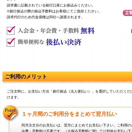
請求書に記載されている銀行口座にお振込みください。
※銀行振込の際の振込手数料はお客様にてご負担ください。
請求代行のため代金債権は同社へ譲渡されます。
ご利用のメリット
ご注文時に、お支払い方法「銀行振込（法人後払い）」を選択していただくだ
けます。
１ヶ月間のご利用分をまとめて翌月払い
同月注文分のお支払いは、翌月にまとめてお支払い下さい。ご利用の
会費・手数料は不要です。（※振込手数料に関しては別途お支払い下