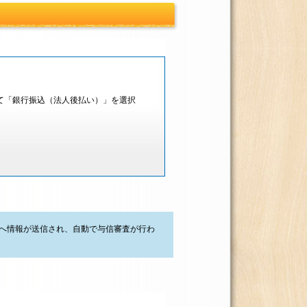
て「銀行振込（法人後払い）」を選択
へ情報が送信され、自動で与信審査が行わ
。