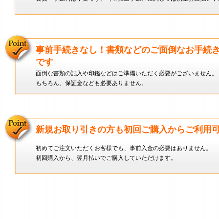
事前手続きなし！書類などのご面倒なお手続
です
面倒な書類の記入や印鑑などはご準備いただく必要がございません。
もちろん、保証金なども必要ありません。
新規お取り引きの方も初回ご購入からご利用
初めてご注文いただくお客様でも、事前入金の必要はありません。
初回購入から、翌月払いでご購入していただけます。