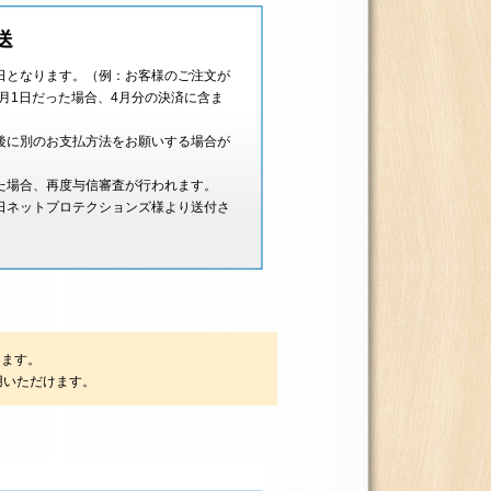
送
日となります。（例：お客様のご注文が
4月1日だった場合、4月分の決済に含ま
後に別のお支払方法をお願いする場合が
た場合、再度与信審査が行われます。
日ネットプロテクションズ様より送付さ
します。
用いただけます。