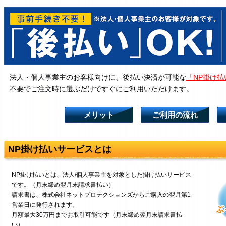
法人・個人事業主のお客様向けに、後払い決済が可能な
「NP掛け払
不要でご注文時に選ぶだけですぐにご利用いただけます。
メリット
ご利用の流れ
NP掛け払いサービスとは
NP掛け払いとは、法人/個人事業主を対象とした掛け払いサービス
です。（月末締め翌月末請求書払い）
請求書は、株式会社ネットプロテクションズからご購入の翌月第1
営業日に発行されます。
月額最大30万円までお取引可能です（月末締め翌月末請求書払
い）。