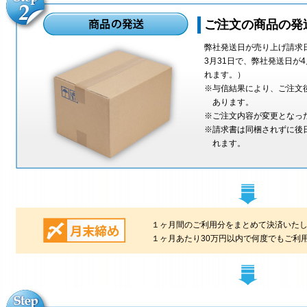
ご注文の商品の発
弊社発送日が売り上げ請求
3月31日で、弊社発送日が
れます。）
※与信結果により、ご注文
あります。
※ご注文内容が変更となっ
※請求書は同梱されずに後
れます。
１ヶ月間のご利用分をまとめて決済いた
１ヶ月あたり30万円以内で何度でもご利