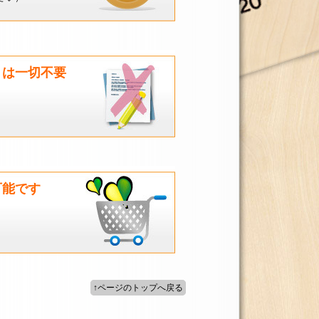
きは一切不要
可能です
↑ページのトップへ戻る