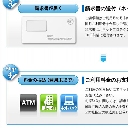
請求書の送付（ネ
ご請求額はご利用月の月末
同月ご利用分を合算しご請
請求書は、ネットプロテク
10日前後に送付されます。
ご利用料金のお支
ご利用の翌月払いにてネッ
お振り込み下さい。
お振込先に関しては、請求
※銀行振込の際の振込手数
※弊社指定の振込先とは異